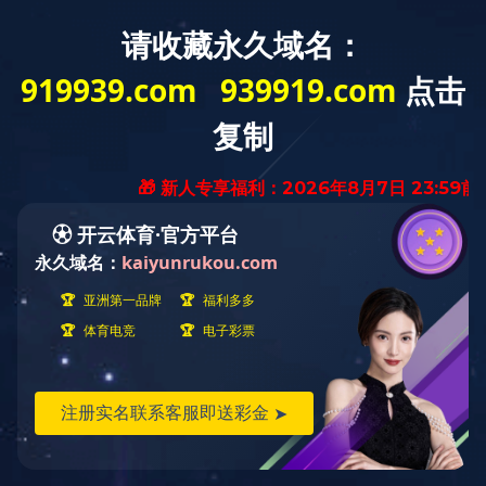
全国咨询热线
137-8900-3313
关于九游(中国)
九游(中国)资讯
销售网络
九游(中国)产品
产品优势
九游(中国)
网站首页