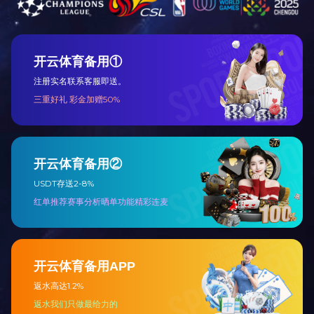
器的工作温度...
板式换热器的发展简史
板式换热器当前已大量地使用于工
业中，是一种高...
板式换热器的构成及功能
板式换热器的构成要素有哪些，各
部件都有哪些功...
板式热交换器循环中定时检...
板式热交换器循环中要守时查看清
洁剂的有用性，...
查看更多
版权所有：九游·官方版web站入口
技术支持：
竞网智赢
开云·体育
|
ANBO.COM
|
九游体育（中国）官方授权网站
|
开云