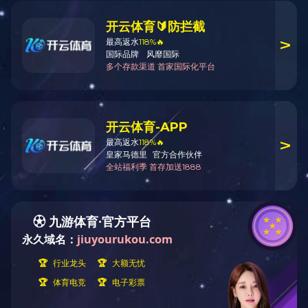
九游(中国)产
品 PRODUCT
内翅片管式...
加热器
各类钢制压...
九游·官方版web站入
换热原件系...
板式换热器
口
查看更多