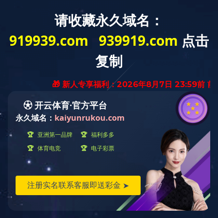
全国咨询热线
137-8900-3313
关于九游(中国)
九游(中国)资讯
销售网络
九游(中国)产品
产品优势
九游(中国)
网站首页