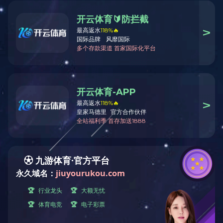
九游(中国)产
品 PRODUCT
内翅片管式...
加热器
各类钢制压...
九游·官方版web站入
换热原件系...
板式换热器
口
查看更多