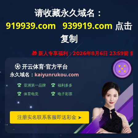
全国咨询热线
137-8900-3313
关于九游(中国)
九游(中国)资讯
销售网络
九游(中国)产品
产品优势
九游(中国)
网站首页