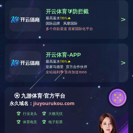
九游(中国)产
品 PRODUCT
内翅片管式...
加热器
各类钢制压...
九游·官方版web站入
换热原件系...
板式换热器
口
查看更多