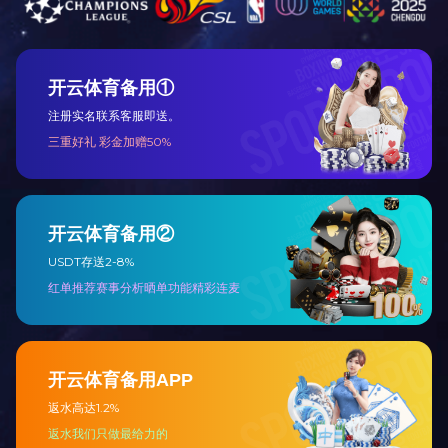
器的工作温度...
板式换热器的发展简史
板式换热器当前已大量地使用于工
业中，是一种高...
板式换热器的构成及功能
板式换热器的构成要素有哪些，各
部件都有哪些功...
板式热交换器循环中定时检...
板式热交换器循环中要守时查看清
洁剂的有用性，...
查看更多
版权所有：九游·官方版web站入口
技术支持：
竞网智赢
开云·体育
|
ANBO.COM
|
九游体育（中国）官方授权网站
|
开云