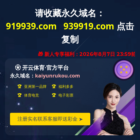
全国咨询热线
137-8900-3313
关于九游(中国)
九游(中国)资讯
销售网络
九游(中国)产品
产品优势
九游(中国)
网站首页